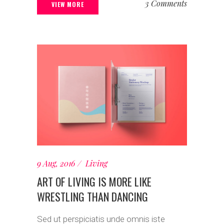
3 Comments
VIEW MORE
9 Aug, 2016
Living
ART OF LIVING IS MORE LIKE
WRESTLING THAN DANCING
Sed ut perspiciatis unde omnis iste