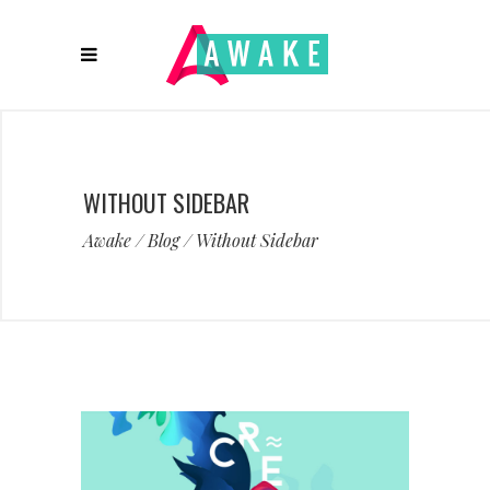
WITHOUT SIDEBAR
Awake
/
Blog
/
Without Sidebar