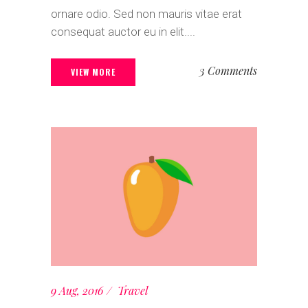
ornare odio. Sed non mauris vitae erat
consequat auctor eu in elit....
3 Comments
VIEW MORE
9 Aug, 2016
Travel