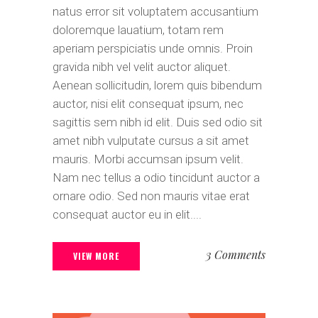
natus error sit voluptatem accusantium
doloremque lauatium, totam rem
aperiam perspiciatis unde omnis. Proin
gravida nibh vel velit auctor aliquet.
Aenean sollicitudin, lorem quis bibendum
auctor, nisi elit consequat ipsum, nec
sagittis sem nibh id elit. Duis sed odio sit
amet nibh vulputate cursus a sit amet
mauris. Morbi accumsan ipsum velit.
Nam nec tellus a odio tincidunt auctor a
ornare odio. Sed non mauris vitae erat
consequat auctor eu in elit....
3 Comments
VIEW MORE