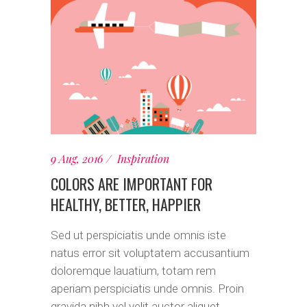
9 Aug, 2016
Inspiration
COLORS ARE IMPORTANT FOR
HEALTHY, BETTER, HAPPIER
Sed ut perspiciatis unde omnis iste
natus error sit voluptatem accusantium
doloremque lauatium, totam rem
aperiam perspiciatis unde omnis. Proin
gravida nibh vel velit auctor aliquet.