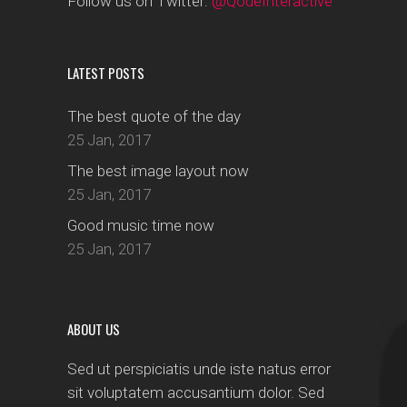
Follow us on Twitter:
@QodeInteractive
LATEST POSTS
The best quote of the day
25 Jan, 2017
The best image layout now
25 Jan, 2017
Good music time now
25 Jan, 2017
ABOUT US
Sed ut perspiciatis unde iste natus error
sit voluptatem accusantium dolor. Sed