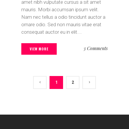
amet nibh vulputate cursus a sit amet
mauris. Morbi accumsan ipsum velit.
Nam nec tellus a odio tincidunt auctor a
ornare odio. Sed non mauris vitae erat
consequat auctor eu in elit....
3 Comments
VIEW MORE
1
2