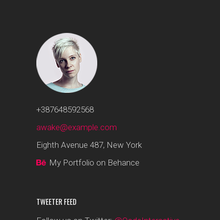
+387648592568
awake@example.com
Eighth Avenue 487, New York
My Portfolio on Behance
TWEETER FEED