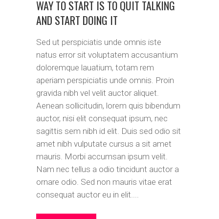
WAY TO START IS TO QUIT TALKING
AND START DOING IT
Sed ut perspiciatis unde omnis iste
natus error sit voluptatem accusantium
doloremque lauatium, totam rem
aperiam perspiciatis unde omnis. Proin
gravida nibh vel velit auctor aliquet.
Aenean sollicitudin, lorem quis bibendum
auctor, nisi elit consequat ipsum, nec
sagittis sem nibh id elit. Duis sed odio sit
amet nibh vulputate cursus a sit amet
mauris. Morbi accumsan ipsum velit.
Nam nec tellus a odio tincidunt auctor a
ornare odio. Sed non mauris vitae erat
consequat auctor eu in elit....